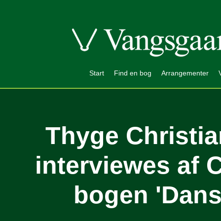
Start
Find en bog
Arrangementer
Thyge Christi
interviewes af 
bogen 'Dans