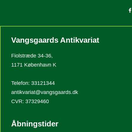
Vangsgaards Antikvariat
Fiolstræde 34-36,
1171 København K
Telefon: 33121344
antikvariat@vangsgaards.dk
CVR: 37329460
Åbningstider