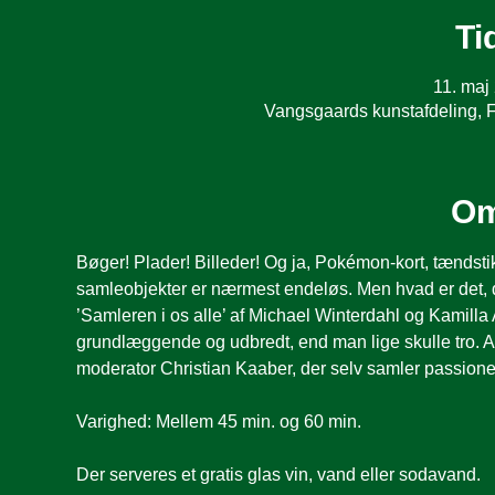
Ti
11. maj
Vangsgaards kunstafdeling, 
Om
Bøger! Plader! Billeder! Og ja, Pokémon-kort, tændst
samleobjekter er nærmest endeløs. Men hvad er det, d
’Samleren i os alle’ af Michael Winterdahl og Kamilla 
grundlæggende og udbredt, end man lige skulle tro. 
moderator Christian Kaaber, der selv samler passione
Varighed: Mellem 45 min. og 60 min.
Der serveres et gratis glas vin, vand eller sodavand.