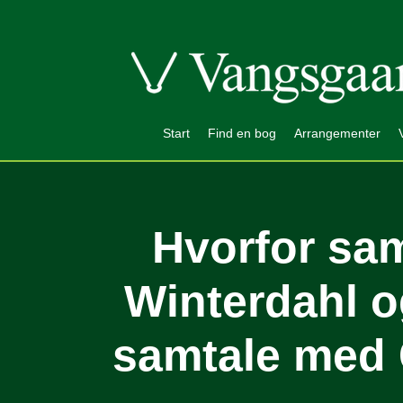
Start
Find en bog
Arrangementer
Hvorfor sam
Winterdahl o
samtale med 