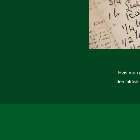
Hvis man ø
den faktisk 