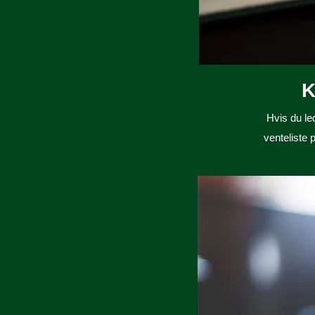
K
Hvis du le
venteliste 