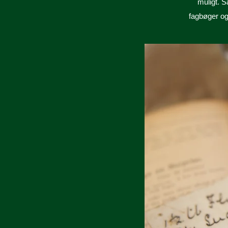
muligt. S
fagbøger og