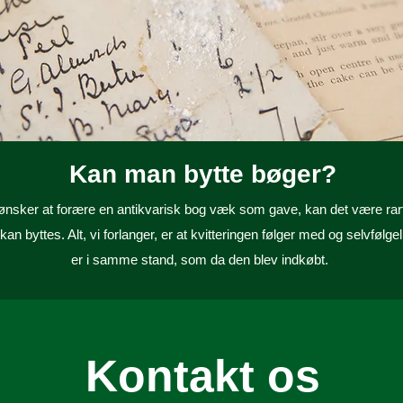
Kan man bytte bøger?
nsker at forære en antikvarisk bog væk som gave, kan det være rart 
kan byttes. Alt, vi forlanger, er at kvitteringen følger med og selvfølge
er i samme stand, som da den blev indkøbt.
Kontakt os