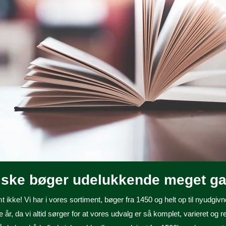
riske bøger udelukkende meget g
t ikke! Vi har i vores sortiment, bøger fra 1450 og helt op til nyudgivn
år, da vi altid sørger for at vores udvalg er så komplet, varieret og 