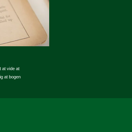
at vide at
lig at bogen