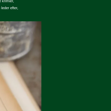
 krimier,
leder efter,