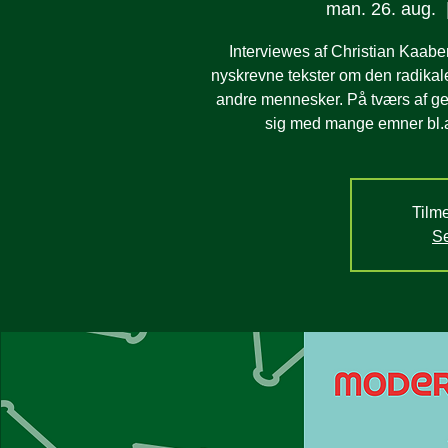
man. 26. aug.
  
Interviewes af Christian Kaabe
nyskrevne tekster om den radikale
andre mennesker. På tværs af gen
sig med mange emner bl.a. 
Tilme
Se