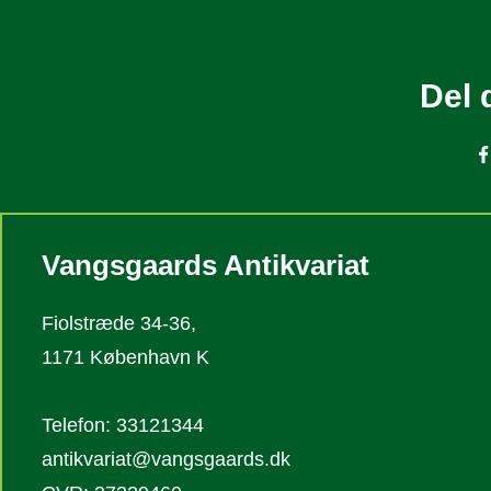
Del 
Vangsgaards Antikvariat
Fiolstræde 34-36,
1171 København K
Telefon: 33121344
antikvariat@vangsgaards.dk