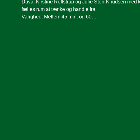
Duvå, Kirstine Reffstrup og Julie Sten-Knudsen med 
fælles rum at tænke og handle fra.  
Varighed: Mellem 45 min. og 60…