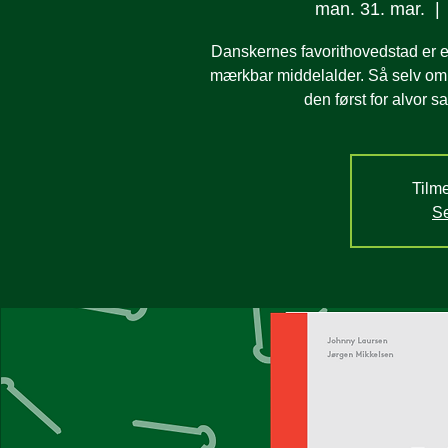
man. 31. mar.
  | 
Danskernes favorithovedstad er en
mærkbar middelalder. Så selv om 
den først for alvor 
Tilme
Se