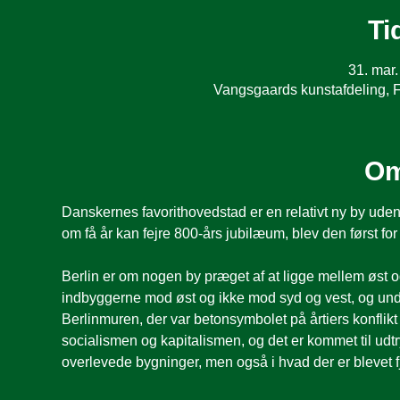
Ti
31. mar.
Vangsgaards kunstafdeling, 
Om
Danskernes favorithovedstad er en relativt ny by ude
om få år kan fejre 800-års jubilæum, blev den først fo
Berlin er om nogen by præget af at ligge mellem øst 
indbyggerne mod øst og ikke mod syd og vest, og unde
Berlinmuren, der var betonsymbolet på årtiers konfli
socialismen og kapitalismen, og det er kommet til udtr
overlevede bygninger, men også i hvad der er blevet fj