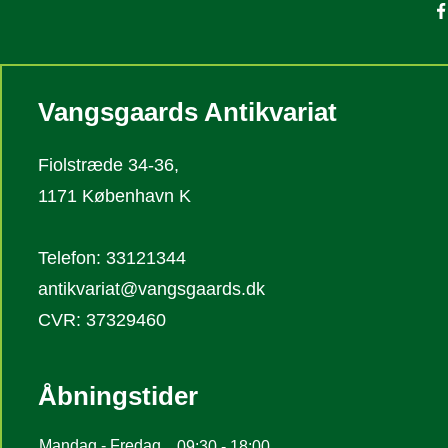
Vangsgaards Antikvariat
Fiolstræde 34-36,
1171 København K
Telefon: 33121344
antikvariat@vangsgaards.dk
CVR: 37329460
Åbningstider
Mandag - Fredag
09:30 - 18:00