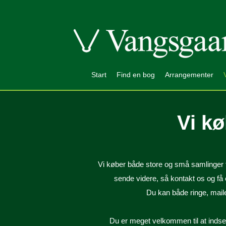
Start
Find en bog
Arrangementer
Vi k
Vi køber både store og små samlinger 
sende videre, så kontakt os og få 
Du kan både ringe, maile
Du er meget velkommen til at indsen