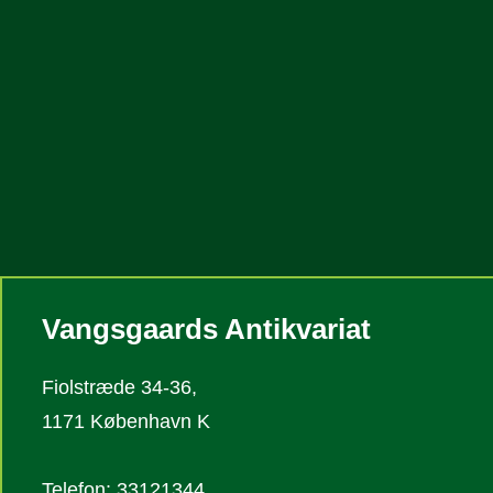
Vangsgaards Antikvariat
Fiolstræde 34-36,
1171 København K
Telefon: 33121344