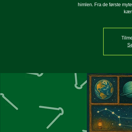
himlen. Fra de første myter
kær
Tilme
Se