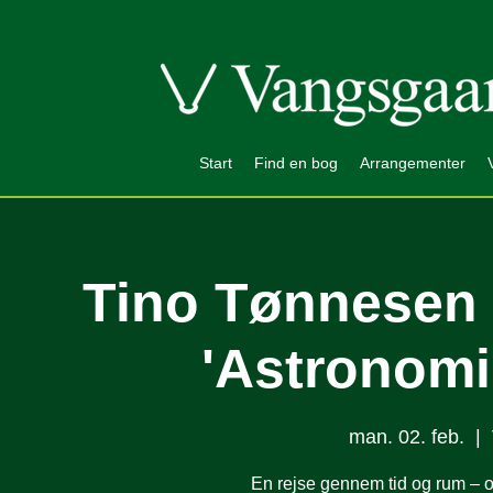
Start
Find en bog
Arrangementer
Tino Tønnesen 
'Astronomi
man. 02. feb.
  |  
En rejse gennem tid og rum –