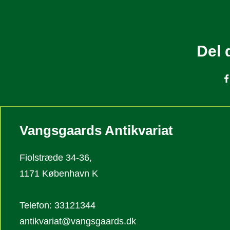
Del 
Vangsgaards Antikvariat
Fiolstræde 34-36,
1171 København K
Telefon: 33121344
antikvariat@vangsgaards.dk