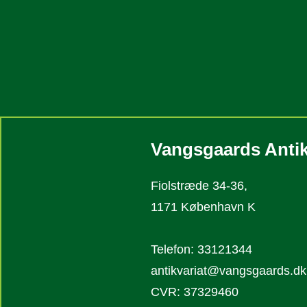
Vangsgaards Antik
Fiolstræde 34-36,
1171 København K
Telefon: 33121344
antikvariat@vangsgaards.dk
CVR: 37329460