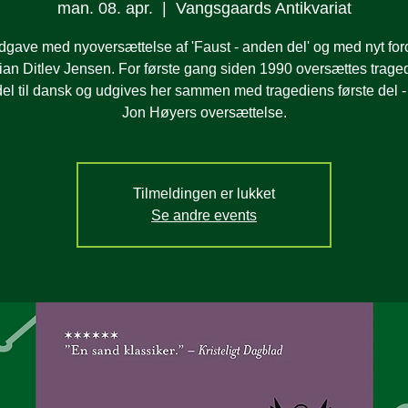
man. 08. apr.
  |  
Vangsgaards Antikvariat
dgave med nyoversættelse af 'Faust - anden del' og med nyt foro
tian Ditlev Jensen. For første gang siden 1990 oversættes trage
el til dansk og udgives her sammen med tragediens første del -
Jon Høyers oversættelse.
Tilmeldingen er lukket
Se andre events