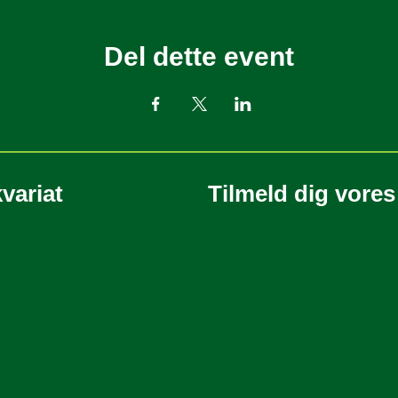
Del dette event
variat
Tilmeld dig vore