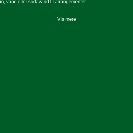
vin, vand eller sodavand til arrangementet.
Vis mere