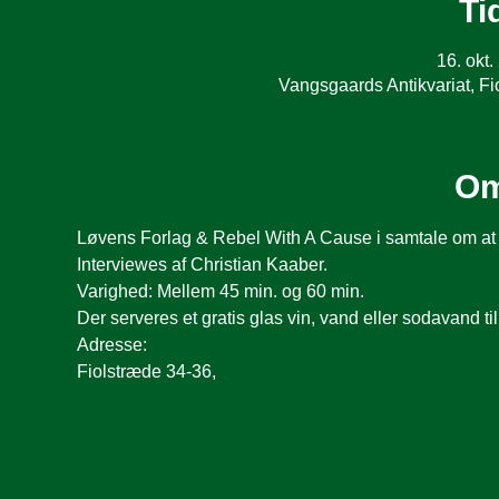
Ti
16. okt.
Vangsgaards Antikvariat, 
Om
Løvens Forlag & Rebel With A Cause i samtale om at st
Interviewes af Christian Kaaber.
Varighed: Mellem 45 min. og 60 min.
Der serveres et gratis glas vin, vand eller sodavand ti
Adresse:
Fiolstræde 34-36,