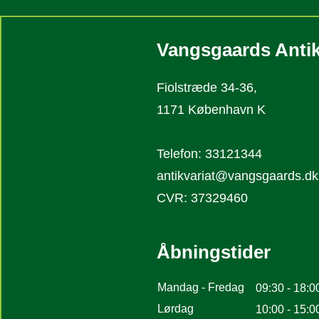
Vangsgaards Antik
Fiolstræde 34-36,
1171 København K
Telefon: 33121344
antikvariat@vangsgaards.dk
CVR: 37329460
Åbningstider
Mandag - Fredag
09:30 - 18:0
Lørdag
10:00 - 15:0