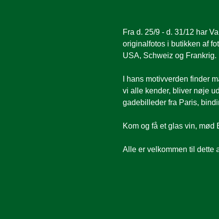
Fra d. 25/9 - d. 31/12 har 
originalfotos i butikken af f
USA, Schweiz og Frankrig.
I hans motivverden finder ma
vi alle kender, bliver nøje 
gadebilleder fra Paris, bin
Kom og få et glas vin, mød B
Alle er velkommen til dette 