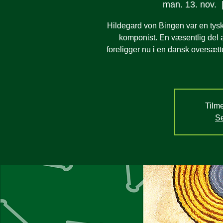
man. 13. nov.
  
Hildegard von Bingen var en tysk 
komponist. En væsentlig del a
foreligger nu i en dansk oversætt
Tilme
Se