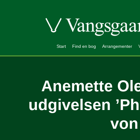
Start
Find en bog
Arrangementer
Anemette Ole
udgivelsen ’Ph
von