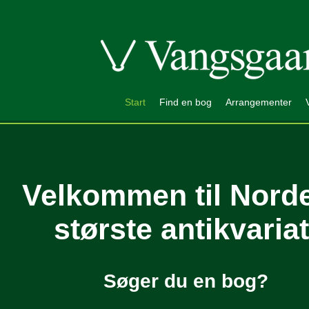
Start
Find en bog
Arrangementer
Velkommen til Nord
største antikvariat
Søger du en bog?