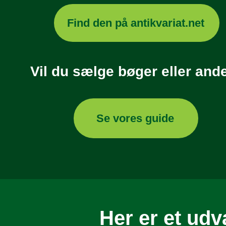
Find den på antikvariat.net
Vil du sælge bøger eller and
Se vores guide
Her er et udv