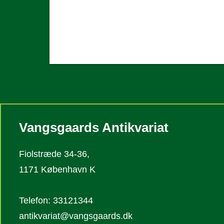
Vangsgaards Antikvariat
Fiolstræde 34-36,
1171 København K
Telefon: 33121344
antikvariat@vangsgaards.dk