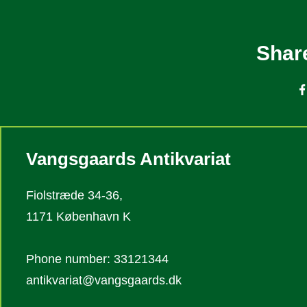
Share
Vangsgaards Antikvariat
Fiolstræde 34-36,
1171 København K
Phone number: 33121344
antikvariat@vangsgaards.dk