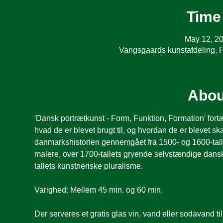
Time
May 12, 20
Vangsgaards kunstafdeling, 
Abou
'Dansk portrætkunst - Form, Funktion, Formation' fortæ
hvad de er blevet brugt til, og hvordan de er blevet s
danmarkshistorien gennemgået fra 1500- og 1600-talle
malere, over 1700-tallets gryende selvstændige dans
tallets kunstneriske pluralisme.
Varighed: Mellem 45 min. og 60 min.
Der serveres et gratis glas vin, vand eller sodavand ti