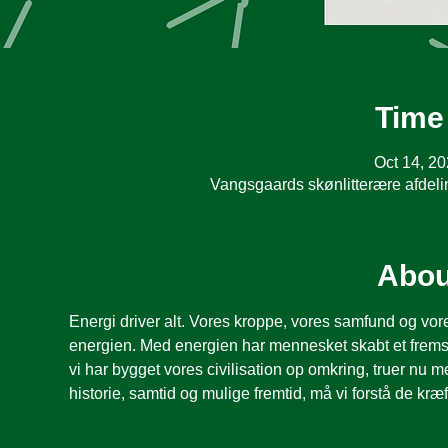
Time
Oct 14, 2
Vangsgaards skønlitterære afdel
Abou
Energi driver alt. Vores kroppe, vores samfund og vor
energien. Med energien har mennesket skabt et fremskri
vi har bygget vores civilisation op omkring, truer nu 
historie, samtid og mulige fremtid, må vi forstå de kræ