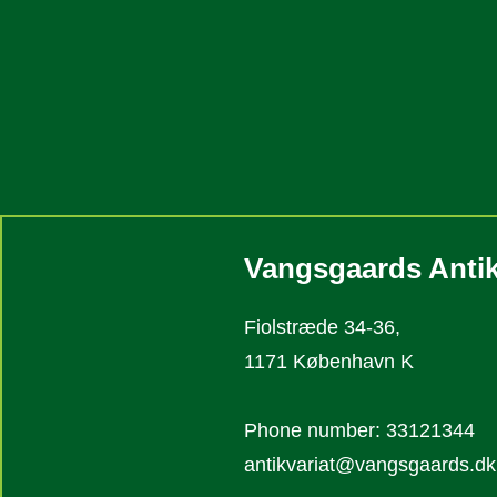
Vangsgaards Antik
Fiolstræde 34-36,
1171 København K
Phone number: 33121344
antikvariat@vangsgaards.dk