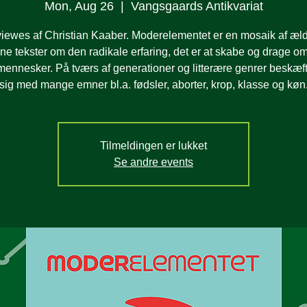
Mon, Aug 26
  |  
Vangsgaards Antikvariat
viewes af Christian Kaaber. Moderelementet er en mosaik af æl
ne tekster om den radikale erfaring, det er at skabe og drage om
mennesker. På tværs af generationer og litterære genrer beskæft
sig med mange emner bl.a. fødsler, aborter, krop, klasse og køn
Tilmeldingen er lukket
Se andre events