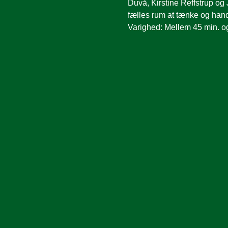
Duvå, Kirstine Reffstrup o
fælles rum at tænke og handl
Varighed: Mellem 45 min. 