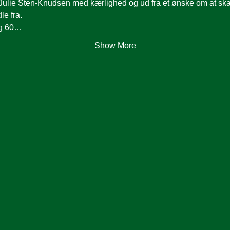
g Julie Sten-Knudsen med kærlighed og ud fra et ønske om at sk
e fra.  
og 60…
Show More