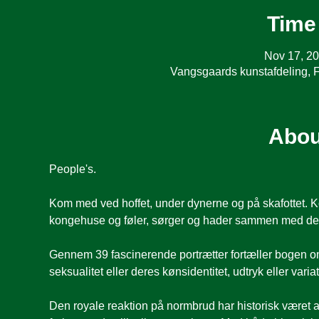
Time
Nov 17, 20
Vangsgaards kunstafdeling, 
Abou
People's.
Kom med ved hoffet, under dynerne og på skafottet. K
kongehuse og føler, sørger og hader sammen med dem
Gennem 39 fascinerende portrætter fortæller bogen o
seksualitet eller deres kønsidentitet, udtryk eller variat
Den royale reaktion på normbrud har historisk været a