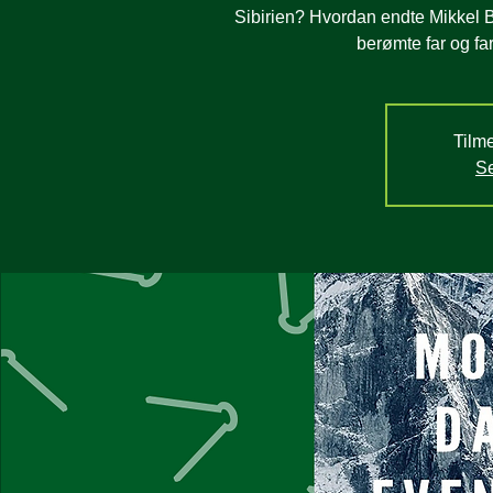
Sibirien? Hvordan endte Mikkel 
berømte far og fa
Tilme
Se