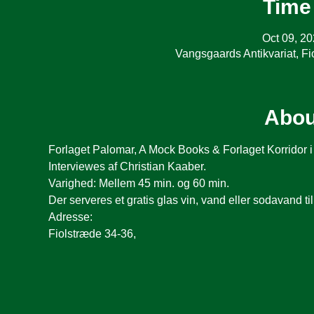
Time
Oct 09, 2
Vangsgaards Antikvariat, 
Abou
Forlaget Palomar, A Mock Books & Forlaget Korridor i s
Interviewes af Christian Kaaber.
Varighed: Mellem 45 min. og 60 min.
Der serveres et gratis glas vin, vand eller sodavand ti
Adresse:
Fiolstræde 34-36,