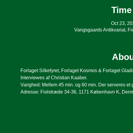
Time
Oct 23, 2
Vangsgaards Antikvariat, 
Abou
Forlaget Silkefyret, Forlaget Kosmos & Forlaget Gladiat
Interviewes af Christian Kaaber.
Varighed: Mellem 45 min. og 60 min. Der serveres et gr
Adresse: Fiolstræde 34-36, 1171 København K, Den