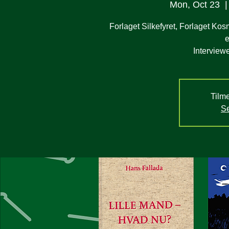
Mon, Oct 23
  |
Forlaget Silkefyret, Forlaget Kos
e
Interviewe
Tilme
Se