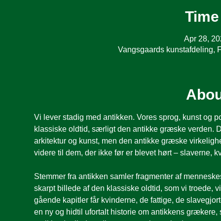
Time
Apr 28, 2
Vangsgaards kunstafdeling, 
Abou
Vi lever stadig med antikken. Vores sprog, kunst og po
klassiske oldtid, særligt den antikke græske verden. 
arkitektur og kunst, men den antikke græske virkelighe
videre til dem, der ikke før er blevet hørt – slaverne, 
Stemmer fra antikken samler fragmenter af menneske
skarpt billede af den klassiske oldtid, som vi troede
gående kapitler får kvinderne, de fattige, de slavegj
en ny og hidtil ufortalt historie om antikkens grækere, 