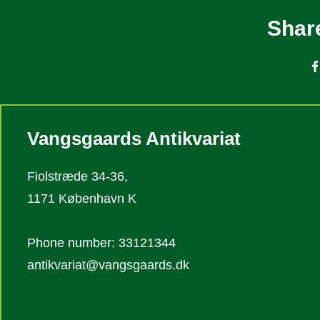
Share
Vangsgaards Antikvariat
Fiolstræde 34-36,
1171 København K
Phone number: 33121344
antikvariat@vangsgaards.dk