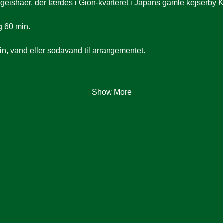
ishaer, der færdes i Gion-kvarteret i Japans gamle kejserby K
g 60 min.
vin, vand eller sodavand til arrangementet.
Show More