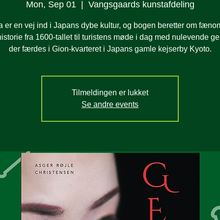
Mon, Sep 01
  |  
Vangsgaards kunstafdeling
 er en vej ind i Japans dybe kultur, og bogen beretter om fæn
historie fra 1600-tallet til turistens møde i dag med nulevende ge
der færdes i Gion-kvarteret i Japans gamle kejserby Kyoto.
Tilmeldingen er lukket
Se andre events